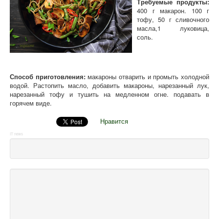
Требуемые продукты:
400 г макарон. 100 г
тофу, 50 г сливочного
масла,1 луковица,
соль.
Способ приготовления:
макароны отварить и промыть холодной
водой. Растопить масло, добавить макароны, нарезанный лук,
нарезанный тофу и тушить на медленном огне. подавать в
горячем виде.
Нравится
IT news