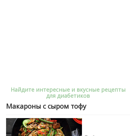
Найдите интересные и вкусные рецепты
для диабетиков
Макароны с сыром тофу