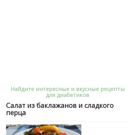
Найдите интересные и вкусные рецепты
для диабетиков
Салат из баклажанов и сладкого
перца