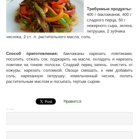
Требуемые продукты:
400 г баклажанов, 400 г
сладкого перца. 50 г
нежирного сыра, зелень
петрушки, 2 зубчика
чеснока, 2 ст. л. растительного масла, соль.
Способ приготовления:
баклажаны нарезать ломтиками,
посолить. отжать сок. поджарить на масле, охладить и нарезать
ломтики на тонкие полоски. Сладкий перец запечь. очистить от
кожуры. нарезать соломкой. Овощи смешать, к ним добавить
соль, нарезанную петрушку, измельченный чеснок, полить
растительным маслом и посыпать тертым сыром.
Нравится
IT news