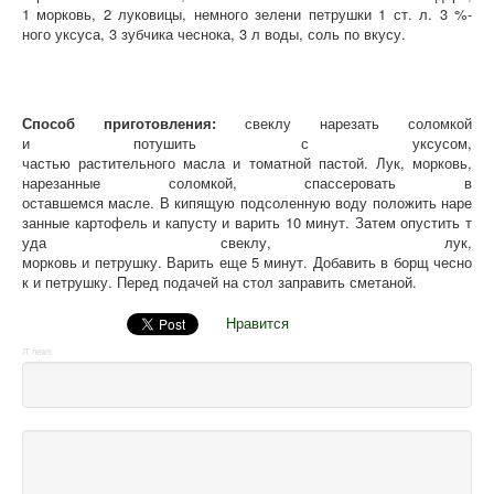
1 морковь, 2 луковицы, немного зелени петрушки 1 ст. л. 3 %-
ного уксуса, 3 зубчика чеснока, 3 л воды, соль по вкусу.
Способ приготовления:
свеклу нарезать соломкой
и потушить с уксусом,
частью растительного масла и томатной пастой. Лук, морковь,
нарезанные соломкой, спассеровать в
оставшемся масле. В кипящую подсоленную воду положить наре
занные картофель и капусту и варить 10 минут. Затем опустить т
уда свеклу, лук,
морковь и петрушку. Варить еще 5 минут. Добавить в борщ чесно
к и петрушку. Перед подачей на стол заправить сметаной.
Нравится
IT news