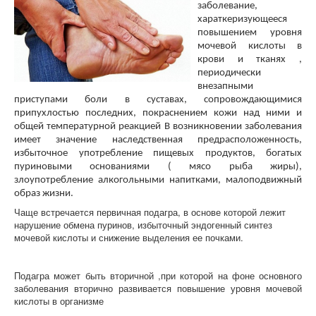
заболевание,
хараткеризующееся
повышением уровня
мочевой кислоты в
крови и тканях ,
периодически
внезапными
приступами боли в суставах, сопровождающимися
припухлостью последних, покраснением кожи над ними и
общей температурной реакцией В возникновении заболевания
имеет значение наследственная предрасположенность,
избыточное употребление пищевых продуктов, богатых
пуриновыми основаниями ( мясо рыба жиры),
злоупотребление алкогольными напитками, малоподвижный
образ жизни.
Чаще встречается первичная подагра, в основе которой лежит
нарушение обмена пуринов, избыточный эндогенный синтез
мочевой кислоты и снижение выделения ее почками.
Подагра может быть вторичной ,при которой на фоне основного
заболевания вторично развивается повышение уровня мочевой
кислоты в организме