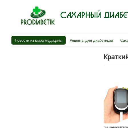
Новости из мира медицины
Рецепты для диабетиков
Сах
Краткий
пищеварител